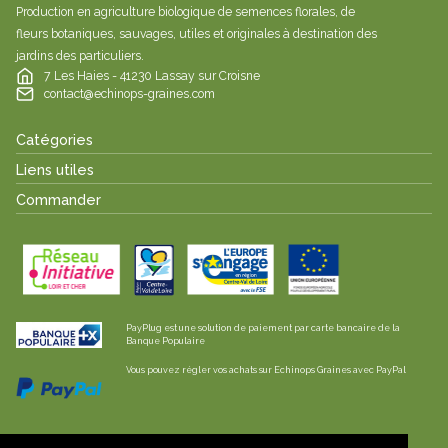
Production en agriculture biologique de semences florales, de
fleurs botaniques, sauvages, utiles et originales à destination des
jardins des particuliers.
7 Les Haies - 41230 Lassay sur Croisne
contact@echinops-graines.com
Catégories
Liens utiles
Commander
PayPlug est une solution de paiement par carte bancaire de la
Banque Populaire
Vous pouvez régler vos achats sur Echinops Graines avec PayPal
Les envois sont effectués en lettre suivie /