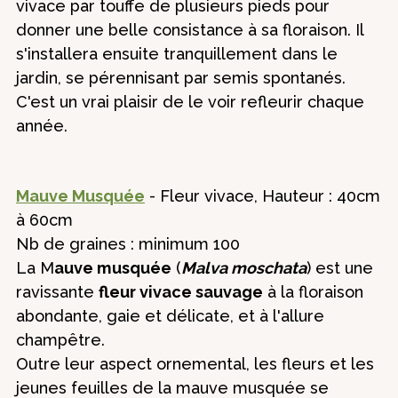
vivace par touffe de plusieurs pieds pour
donner une belle consistance à sa floraison. Il
s'installera ensuite tranquillement dans le
jardin, se pérennisant par semis spontanés.
C'est un vrai plaisir de le voir refleurir chaque
année.
Mauve Musquée
- Fleur vivace, Hauteur : 40cm
à 60cm
Nb de graines : minimum 100
La M
auve musquée
(
Malva moschata
) est une
ravissante
fleur vivace sauvage
à la floraison
abondante, gaie et délicate, et à l'allure
champêtre.
Outre leur aspect ornemental, les fleurs et les
jeunes feuilles de la mauve musquée se