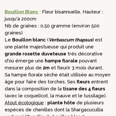
Bouillon Blanc
: Fleur bisannuelle, Hauteur :
jusqu'à 200cm
Nb de graines : 0,50 gramme (environ 500
graines)
Le
Bouillon blanc
(
Verbascum thapsus
) est
une plante majestueuse qui produit une
grande rosette duveteuse
très décorative
d'où émerge une
hampe florale
pouvant
mesurer plus de
2m
et fleurir 3 mois durant.
Sa hampe florale sèche était utilisée au moyen
âge pour faire des torches. Ses
fleurs
entrent
dans la composition de la
tisane des 4 fleurs
(avec le coquelicot, la mauve et le tussilage).
Atout écologique
:
plante hôte
de plusieurs
espèces de chenilles dont la Shargacucullia