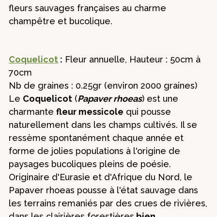
fleurs sauvages françaises au charme
champêtre et bucolique.
Coquelicot
:
Fleur annuelle, Hauteur : 50cm à
70cm
Nb de graines : 0.25gr (environ 2000 graines)
Le
Coquelicot
(
Papaver rhoeas
) est une
charmante
fleur messicole
qui pousse
naturellement dans les champs cultivés. Il se
ressème spontanément chaque année et
forme de jolies populations à l'origine de
paysages bucoliques pleins de poésie.
Originaire d'Eurasie et d'Afrique du Nord, le
Papaver rhoeas pousse à l'état sauvage dans
les terrains remaniés par des crues de rivières,
dans les clairières forestières
bien