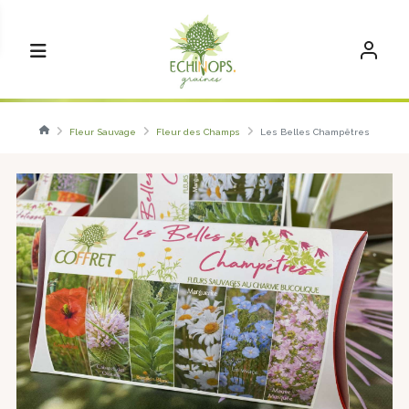
Fleur Sauvage
Fleur des Champs
Les Belles Champêtres