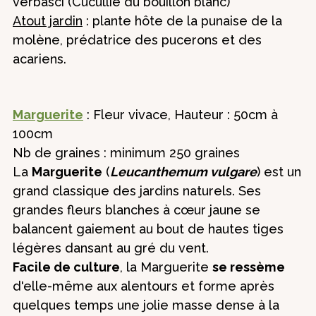
verbasci (Cucullie du bouillon blanc)
Atout jardin
: plante hôte de la punaise de la
molène, prédatrice des pucerons et des
acariens.
Marguerite
: Fleur vivace, Hauteur : 50cm à
100cm
Nb de graines : minimum 250 graines
La
Marguerite
(
Leucanthemum vulgare
) est un
grand classique des jardins naturels. Ses
grandes fleurs blanches à cœur jaune se
balancent gaiement au bout de hautes tiges
légères dansant au gré du vent.
Facile de culture
, la Marguerite
se ressème
d'elle-même aux alentours et forme après
quelques temps une jolie masse dense à la