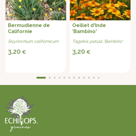
Bermudienne de
Oeillet d'Inde
Californie
'Bambino'
Sisyrinchium californicum
Tagetes patula 'Bambino'
3,20
3,20
€
€