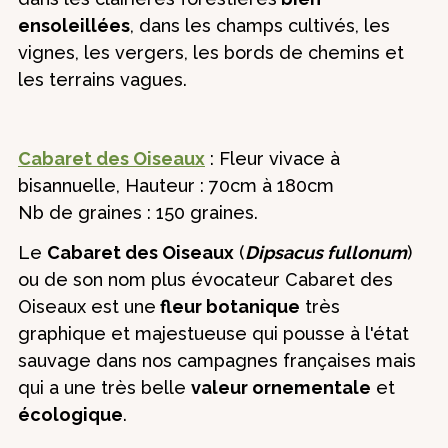
ensoleillées
, dans les champs cultivés, les
vignes, les vergers, les bords de chemins et
les terrains vagues.
Cabaret des Oiseaux
: Fleur vivace à
bisannuelle, Hauteur : 70cm à 180cm
Nb de graines : 150 graines.
Le
Cabaret des Oiseaux
(
Dipsacus fullonum
)
ou de son nom plus évocateur Cabaret des
Oiseaux est une
fleur botanique
très
graphique et majestueuse qui pousse à l'état
sauvage dans nos campagnes françaises mais
qui a une très belle
valeur ornementale
et
écologique
.