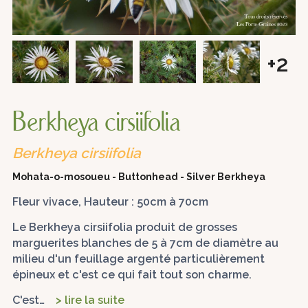
+2
Berkheya cirsiifolia
Berkheya cirsiifolia
Mohata-o-mosoueu - Buttonhead - Silver Berkheya
Fleur vivace, Hauteur : 50cm à 70cm
Le Berkheya cirsiifolia produit de grosses
marguerites blanches de 5 à 7cm de diamètre au
milieu d'un feuillage argenté particulièrement
épineux et c'est ce qui fait tout son charme.
C'est…
> lire la suite