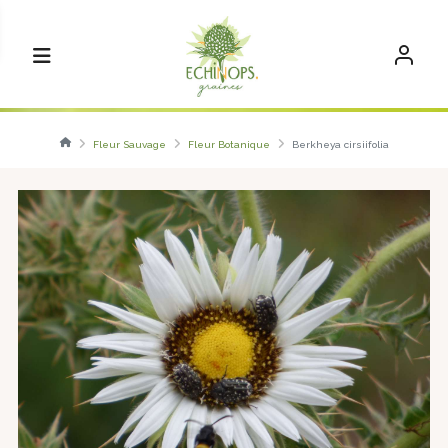
Fleur Sauvage
Fleur Botanique
Berkheya cirsiifolia