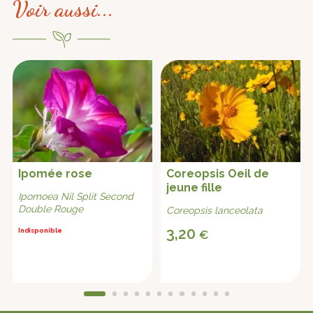
Voir aussi...
Ipomée rose
Coreopsis Oeil de
jeune fille
Ipomoea Nil Split Second
Double Rouge
Coreopsis lanceolata
3,20
Indisponible
€