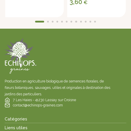
3,60
€
Production en agriculture biologique de semences florales, de
fleurs botaniques, sauvages, utiles et originales à destination des
jardins des particuliers.
7 Les Haies - 41230 Lassay sur Croisne
contact@echinops-graines.com
Catégories
Liens utiles