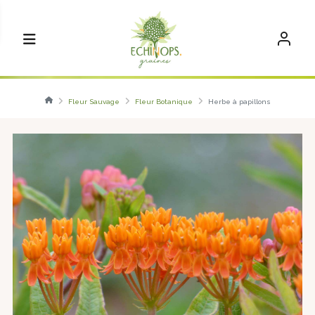
Fleur Sauvage
Fleur Botanique
Herbe à papillons