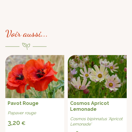
Voir aussi...
Pavot Rouge
Cosmos Apricot
Lemonade
Papaver rouge
Cosmos bipinnatus 'Apricot
3,20
€
Lemonade'