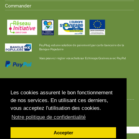
Commander
PayPlug est une solution de paiement par carte bancaire de la
Banque Populaire
Vous pouvez régler vos achats sur Echinops Graines avec PayPal
Les envois sont effectués en lettre suivie /
colissimo pour la France et l'Europe
Les cookies assurent le bon fonctionnement
de nos services. En utilisant ces derniers,
vous acceptez l'utilisation des cookies.
© 2023 Echinops Graines
Notre politique de confidentialité
Accepter