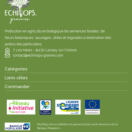
Production en agriculture biologique de semences florales, de
fleurs botaniques, sauvages, utiles et originales à destination des
jardins des particuliers.
7 Les Haies - 41230 Lassay sur Croisne
contact@echinops-graines.com
Catégories
Liens utiles
Commander
PayPlug est une solution de paiement par carte bancaire de la
Banque Populaire