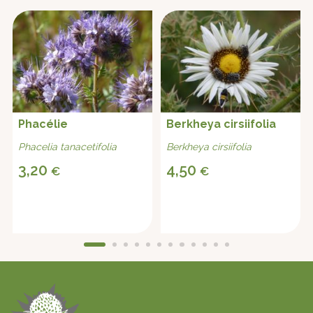
Phacélie
Berkheya cirsiifolia
Phacelia tanacetifolia
Berkheya cirsiifolia
3,20
4,50
€
€