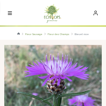
Fleur Sauvage
Fleur des Champs
Bleuet rose