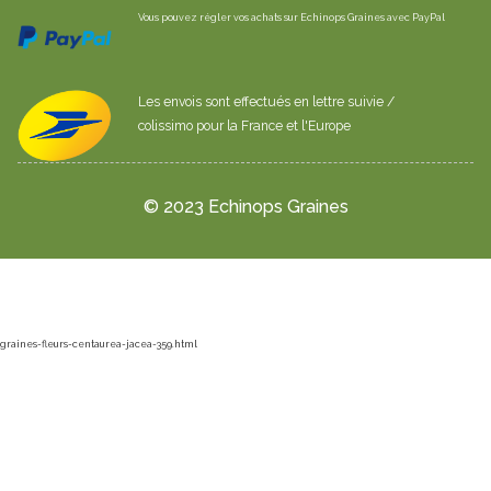
Vous pouvez régler vos achats sur Echinops Graines avec PayPal
Les envois sont effectués en lettre suivie /
colissimo pour la France et l'Europe
© 2023 Echinops Graines
graines-fleurs-centaurea-jacea-359.html